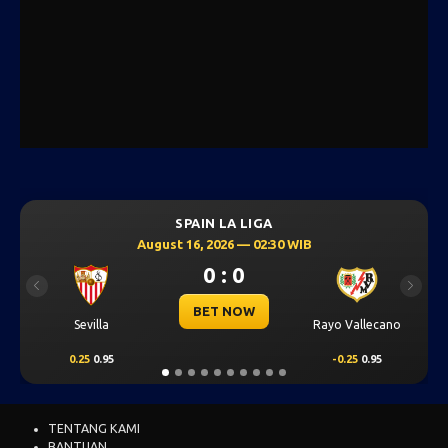
SPAIN LA LIGA
August 16, 2026 — 02:30 WIB
Augu
0 : 0
Previous
Next
BET NOW
Rayo Vallecano
Alaves
-0.25
0.95
0.00
0.62
TENTANG KAMI
BANTUAN