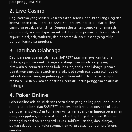
para penggemar slot.
2. Live Casino
Bagi mereka yang lebih suka merasakan sensasi perjudian langsung dari
kenyamanan rumah mereka, SAFIR777 menawarkan pengalaman live
casino yang tak tertandingi. Dengan dealer langsung yang ramah dan
profesional, pemain dapat menikmati berbagai permainan kasino klasik
seperti blackjack, roulette, dan baccarat dalam suasana yang mirip
dengan kasino sungguhan.
3. Taruhan Olahraga
Bagi para penggemar olahraga, SAFIR777 juga menawarkan taruhan
olahraga yang menarik. Dengan berbagai macam olahraga yang
ditawarkan, termasuk sepak bola, basket, tenis, dan lainnya, pemain
dapat menempatkan taruhan mereka pada berbagai acara olahraga di
seluruh dunia. Dengan peluang yang kompetitif dan berbagai opsi
taruhan, SAFIR777 adalah destinasi terbaik untuk penggemar taruhan
olahraga.
4. Poker Online
Poker online adalah salah satu permainan yang paling populer di dunia
perjudian online, dan SAFIR777 menawarkan berbagai opsi untuk para
penggemar poker. Dari turnamen yang menegangkan hingga permainan
uang sungguhan, ada sesuatu untuk setiap tingkat pemain. Dengan
berbagai variasi poker seperti Texas Hold'em, Omaha, dan lainnya,
pemain dapat menemukan permainan yang sesuai dengan preferensi
mereka.