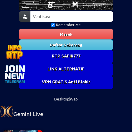
Remember Me
Masuk
Daftar Sekarang
RTP SAFIR777
LINK ALTERNATIF
VPN GRATIS Anti Blokir
Desktop
Wap
Gemini Live