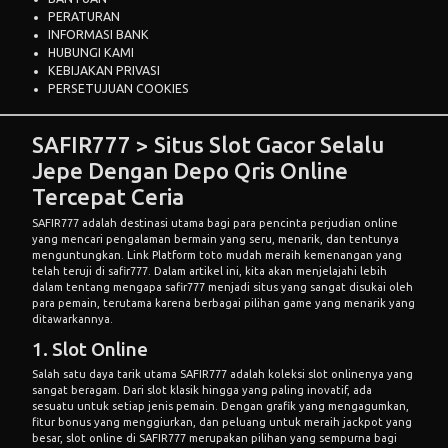
PERATURAN
INFORMASI BANK
HUBUNGI KAMI
KEBIJAKAN PRIVASI
PERSETUJUAN COOKIES
SAFIR777 > Situs Slot Gacor Selalu
Jepe Dengan Depo Qris Online
Tercepat Ceria
SAFIR777 adalah destinasi utama bagi para pencinta perjudian online
yang mencari pengalaman bermain yang seru, menarik, dan tentunya
menguntungkan. Link Platform toto mudah meraih kemenangan yang
telah teruji di safir777. Dalam artikel ini, kita akan menjelajahi lebih
dalam tentang mengapa
safir777
menjadi situs yang sangat disukai oleh
para pemain, terutama karena berbagai pilihan game yang menarik yang
ditawarkannya.
1. Slot Online
Salah satu daya tarik utama SAFIR777 adalah koleksi slot onlinenya yang
sangat beragam. Dari slot klasik hingga yang paling inovatif, ada
sesuatu untuk setiap jenis pemain. Dengan grafik yang mengagumkan,
fitur bonus yang menggiurkan, dan peluang untuk meraih jackpot yang
besar, slot online di SAFIR777 merupakan pilihan yang sempurna bagi