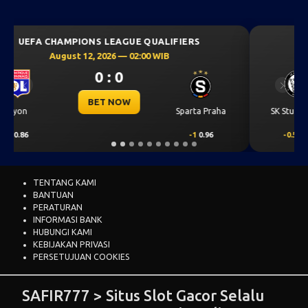
UEFA CHAMPIONS LEAGUE QUALIFIERS
August 12, 2026 — 01:30 WIB
0 : 0
Previous
Next
BET NOW
SK Sturm Graz
Fenerbahce
-0.5
0.95
0.5
0.87
TENTANG KAMI
BANTUAN
PERATURAN
INFORMASI BANK
HUBUNGI KAMI
KEBIJAKAN PRIVASI
PERSETUJUAN COOKIES
SAFIR777 > Situs Slot Gacor Selalu