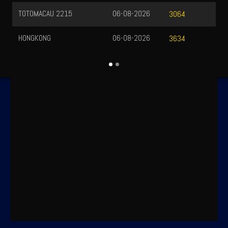
TOTOMACAU 2215
06-08-2026
3064
HONGKONG
06-08-2026
3634