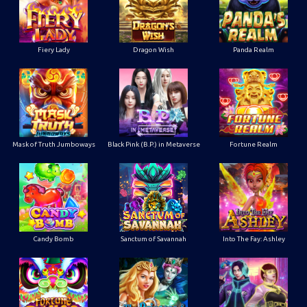
Fiery Lady
Dragon Wish
Panda Realm
Mask of Truth Jumboways
Black Pink (B.P.) in Metaverse
Fortune Realm
Candy Bomb
Sanctum of Savannah
Into The Fay: Ashley