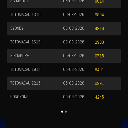
SG METRO
06-08-2026
8814
TOTOMACAU 1315
06-08-2026
9894
SYDNEY
06-08-2026
4816
TOTOMACAU 1615
05-08-2026
2900
SINGAPORE
05-08-2026
0715
TOTOMACAU 1915
05-08-2026
9401
TOTOMACAU 2215
05-08-2026
0991
HONGKONG
05-08-2026
4245