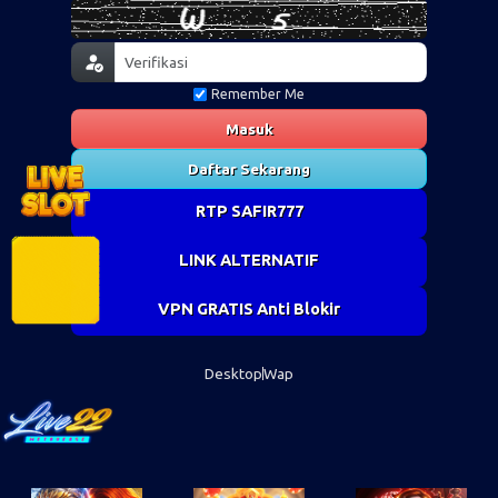
Remember Me
Masuk
Daftar Sekarang
RTP SAFIR777
LINK ALTERNATIF
VPN GRATIS Anti Blokir
Desktop
Wap