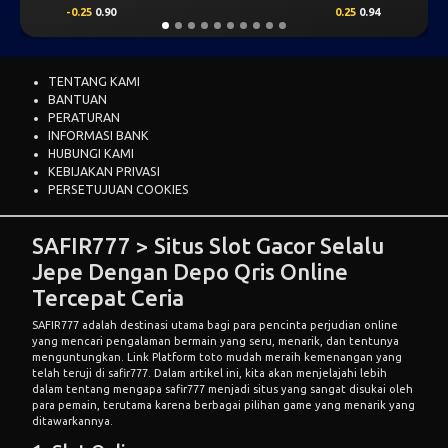
-0.25
0.90
0.25
0.94
TENTANG KAMI
BANTUAN
PERATURAN
INFORMASI BANK
HUBUNGI KAMI
KEBIJAKAN PRIVASI
PERSETUJUAN COOKIES
SAFIR777 > Situs Slot Gacor Selalu
Jepe Dengan Depo Qris Online
Tercepat Ceria
SAFIR777 adalah destinasi utama bagi para pencinta perjudian online
yang mencari pengalaman bermain yang seru, menarik, dan tentunya
menguntungkan. Link Platform toto mudah meraih kemenangan yang
telah teruji di safir777. Dalam artikel ini, kita akan menjelajahi lebih
dalam tentang mengapa
safir777
menjadi situs yang sangat disukai oleh
para pemain, terutama karena berbagai pilihan game yang menarik yang
ditawarkannya.